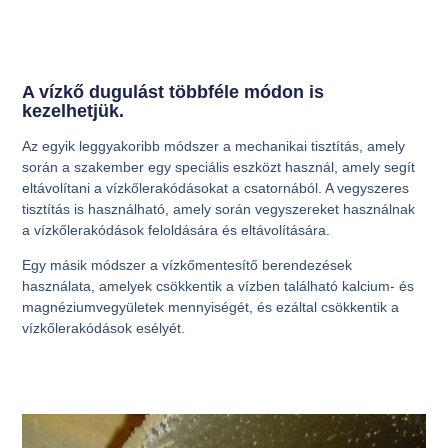
A vízkő dugulást többféle módon is
kezelhetjük.
Az egyik leggyakoribb módszer a mechanikai tisztítás, amely
során a szakember egy speciális eszközt használ, amely segít
eltávolítani a vízkőlerakódásokat a csatornából. A vegyszeres
tisztítás is használható, amely során vegyszereket használnak
a vízkőlerakódások feloldására és eltávolítására.
Egy másik módszer a vízkőmentesítő berendezések
használata, amelyek csökkentik a vízben található kalcium- és
magnéziumvegyületek mennyiségét, és ezáltal csökkentik a
vízkőlerakódások esélyét.