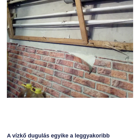
A vízkő dugulás egyike a leggyakoribb