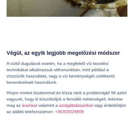
Végül, az egyik legjobb megelőzési módszer
A vízkő dugulások esetén, ha a megfelelő víz kezelési
technikákat alkalmazzuk otthonunkban, mint például a
vízszűrők használata, vagy a víz keménységét csökkentő
berendezések használunk.
Hívjon minket bizalommal és bízza ránk a problémáját! Mi azért
vagyunk, hogy ki küszöböljük a fennálló nehézségeit, tekintse
meg az
árainkat
valamint a
szolgáltatásainkat
vagy érdeklődjön
az alábbi telefonszámon:
+36303029809