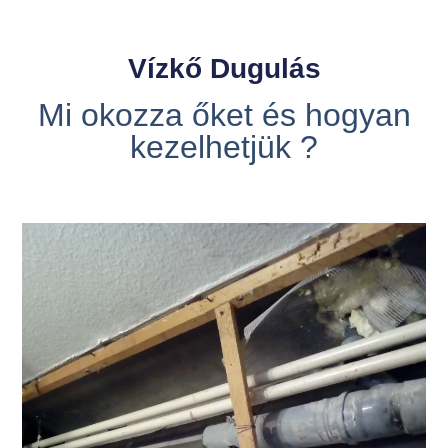
Vízkő Dugulás
Mi okozza őket és hogyan
kezelhetjük ?