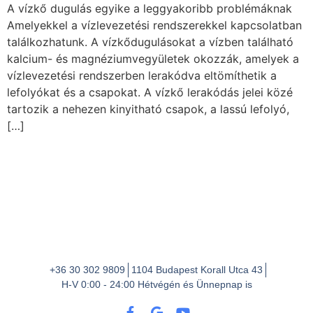
A vízkő dugulás egyike a leggyakoribb problémáknak
Amelyekkel a vízlevezetési rendszerekkel kapcsolatban
találkozhatunk. A vízkődugulásokat a vízben található
kalcium- és magnéziumvegyületek okozzák, amelyek a
vízlevezetési rendszerben lerakódva eltömíthetik a
lefolyókat és a csapokat. A vízkő lerakódás jelei közé
tartozik a nehezen kinyitható csapok, a lassú lefolyó,
[…]
+36 30 302 9809
1104 Budapest Korall Utca 43
H-V 0:00 - 24:00 Hétvégén és Ünnepnap is